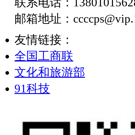
联系电话：
1380101562
邮箱地址：
ccccps@vip
友情链接：
全国工商联
文化和旅游部
91科技