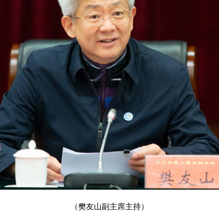
（樊友山副主席主持）