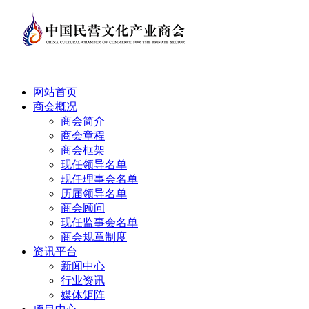
网站首页
商会概况
商会简介
商会章程
商会框架
现任领导名单
现任理事会名单
历届领导名单
商会顾问
现任监事会名单
商会规章制度
资讯平台
新闻中心
行业资讯
媒体矩阵