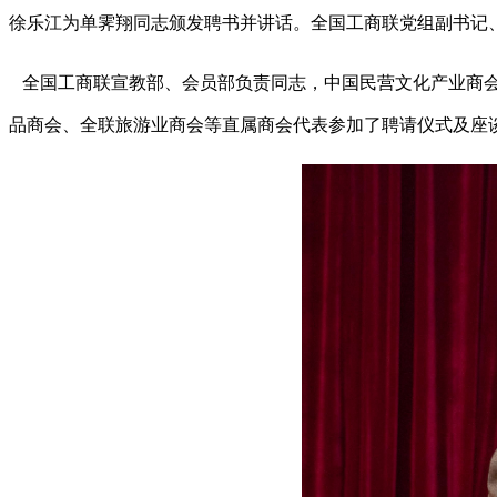
徐乐江为单霁翔同志颁发聘书并讲话。全国工商联党组副书记
全国工商联宣教部、会员部负责同志，中国民营文化产业商会
品商会、全联旅游业商会等直属商会代表参加了聘请仪式及座