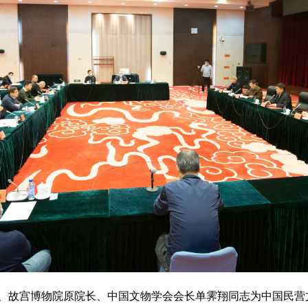
员、故宫博物院原院长、中国文物学会会长单霁翔同志为中国民营