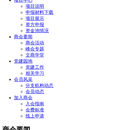
项目中心
项目说明
申报材料下载
项目展示
资方申报
资金池情况
商会要闻
商会活动
峰会专题
文商学堂
党建园地
党建工作
相关学习
会员风采
分支机构动态
会员动态
加入商会
入会指南
会费标准
线上申请
商会要闻