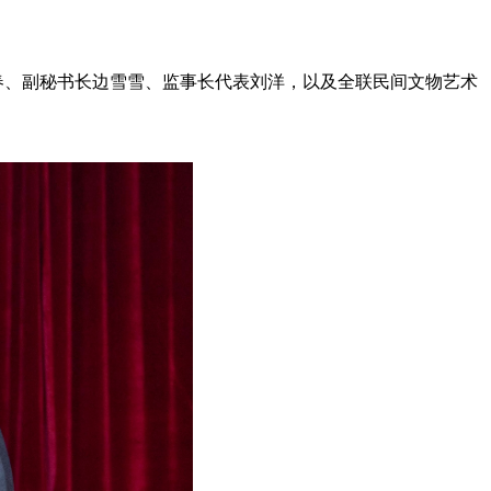
。
春、副秘书长边雪雪、监事长代表刘洋，以及全联民间文物艺术