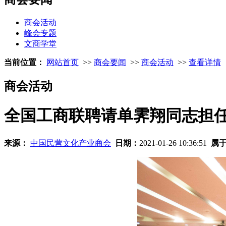
商会活动
峰会专题
文商学堂
当前位置：
网站首页
>>
商会要闻
>>
商会活动
>>
查看详情
商会活动
全国工商联聘请单霁翔同志担
来源：
中国民营文化产业商会
日期：
2021-01-26 10:36:51
属