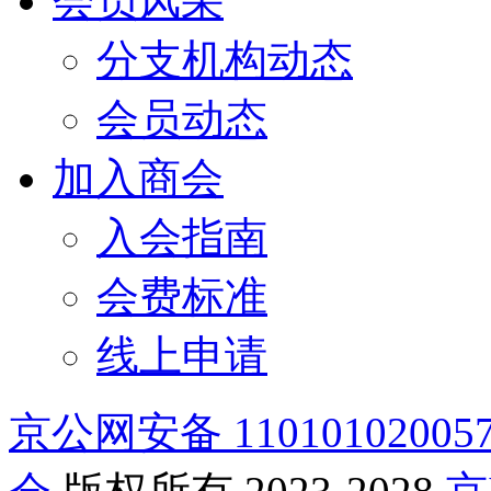
会员风采
分支机构动态
会员动态
加入商会
入会指南
会费标准
线上申请
京公网安备 11010102005