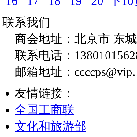
16
17
18
19
20
下10
联系我们
商会地址：
北京市 东
联系电话：
1380101562
邮箱地址：
ccccps@vip
友情链接：
全国工商联
文化和旅游部