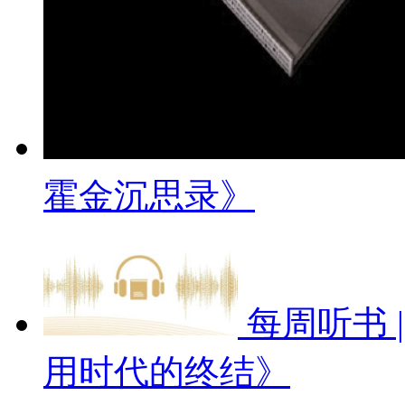
霍金沉思录》
每周听书 
用时代的终结》