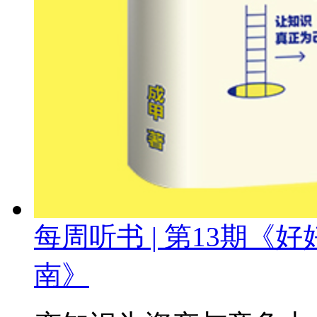
每周听书 | 第13期
南》