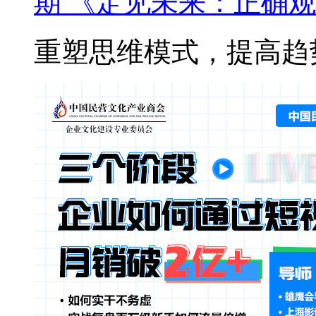
期 《定见未来：正确观
重塑思维模式，提高趋