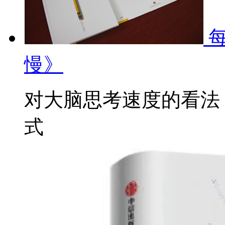
每
慢》
对大脑思考速度的看法
式