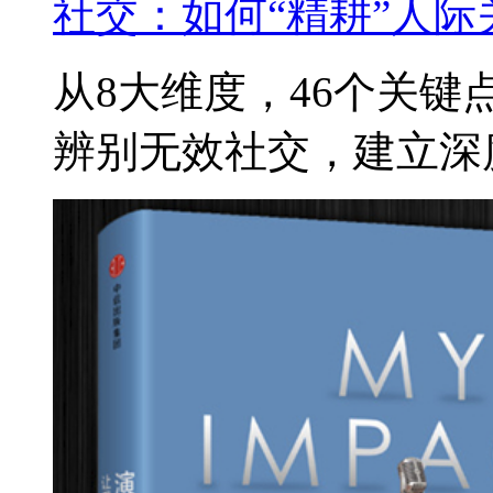
社交：如何“精耕”人
从8大维度，46个关
辨别无效社交，建立深