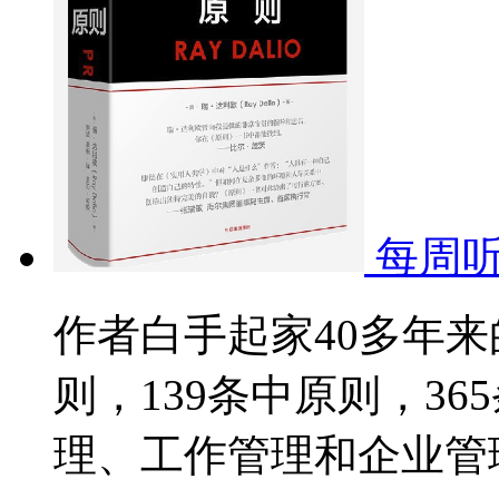
每周听
作者白手起家40多年来
则，139条中原则，3
理、工作管理和企业管