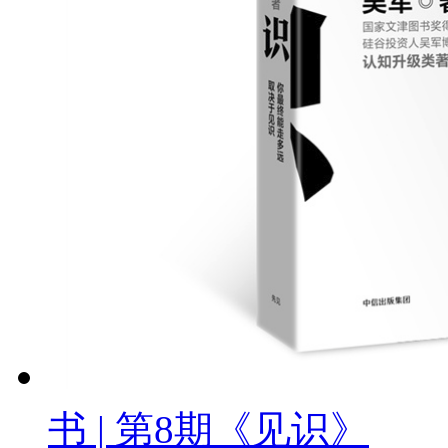
书 | 第8期《见识》