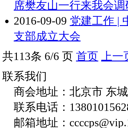
席樊友山一行来我会调
2016-09-09
党建工作 
支部成立大会
共
113
条 6/6 页
首页
上一
联系我们
商会地址：
北京市 东
联系电话：
1380101562
邮箱地址：
ccccps@vip