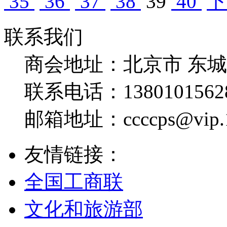
35
36
37
38
39
40
下
联系我们
商会地址：
北京市 东
联系电话：
1380101562
邮箱地址：
ccccps@vip
友情链接：
全国工商联
文化和旅游部