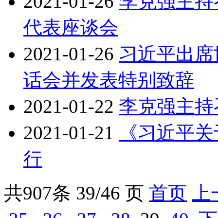
2021-01-26
李克强主持
代表座谈会
2021-01-26
习近平出席
话会并发表特别致辞
2021-01-22
李克强主持
2021-01-21
《习近平关
行
共
907
条 39/46 页
首页
上