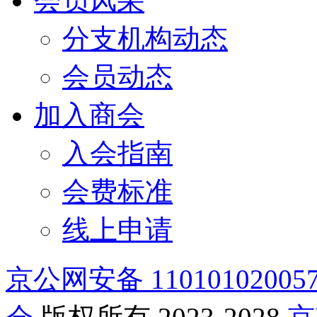
会员风采
分支机构动态
会员动态
加入商会
入会指南
会费标准
线上申请
京公网安备 11010102005