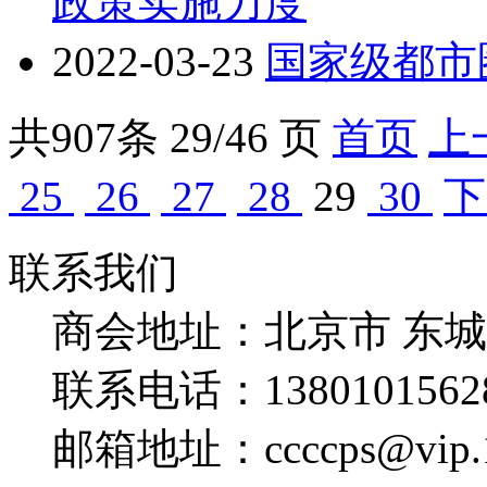
政策实施力度
2022-03-23
国家级都市
共
907
条 29/46 页
首页
上
25
26
27
28
29
30
下
联系我们
商会地址：
北京市 东
联系电话：
1380101562
邮箱地址：
ccccps@vip