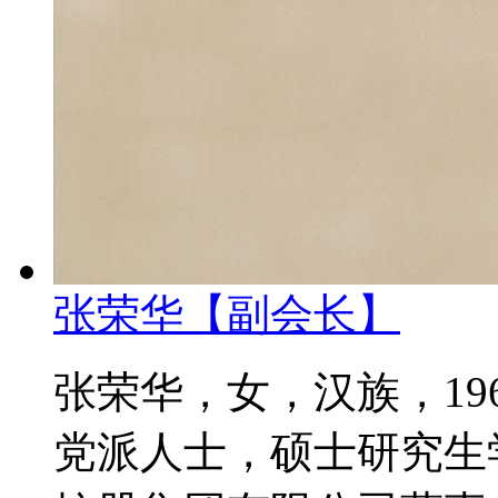
张荣华【副会长】
张荣华，女，汉族，19
党派人士，硕士研究生