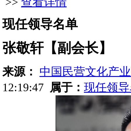
>>
查看详情
现任领导名单
张敬轩【副会长】
来源：
中国民营文化产业
12:19:47
属于：
现任领导