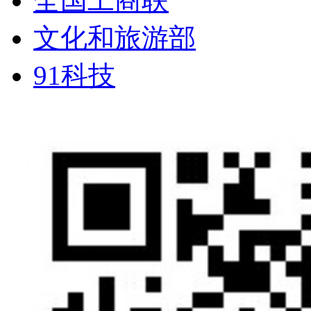
全国工商联
文化和旅游部
91科技