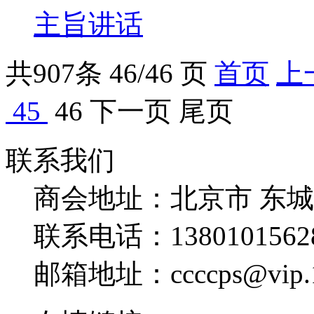
主旨讲话
共
907
条 46/46 页
首页
上
45
46
下一页
尾页
联系我们
商会地址：
北京市 东
联系电话：
1380101562
邮箱地址：
ccccps@vip