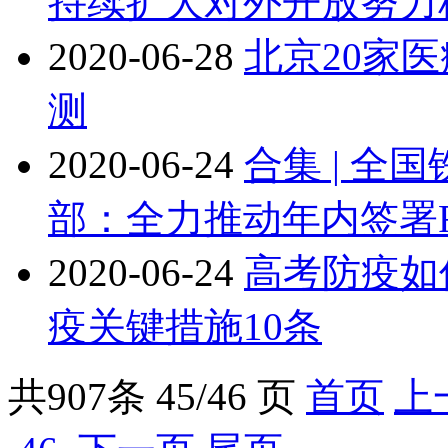
持续扩大对外开放努力
2020-06-28
北京20家
测
2020-06-24
合集 | 全
部：全力推动年内签署R
2020-06-24
高考防疫如
疫关键措施10条
共
907
条 45/46 页
首页
上