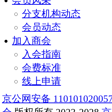
会员风采
分支机构动态
会员动态
加入商会
入会指南
会费标准
线上申请
京公网安备 11010102005