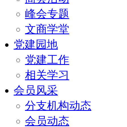
峰会专题
文商学堂
党建园地
党建工作
相关学习
会员风采
分支机构动态
会员动态