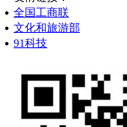
全国工商联
文化和旅游部
91科技