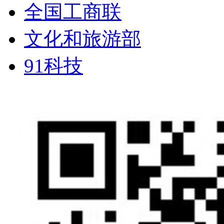
全国工商联
文化和旅游部
91科技