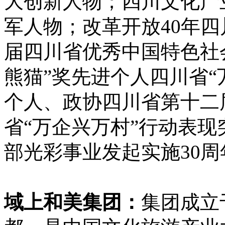
大创新人物；四川文化产
军人物；改革开放40年
届四川省优秀中国特色社
熊猫”奖先进个人四川省“
个人、政协四川省第十二
省“万企兴万村”行动表
部光彩事业发起实施30
域上和美集团：
集团成立