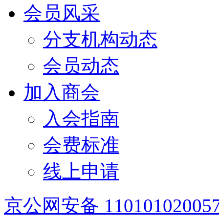
会员风采
分支机构动态
会员动态
加入商会
入会指南
会费标准
线上申请
京公网安备 11010102005