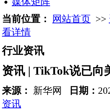
媒体矩阵
当前位置：
网站首页
>>
看详情
行业资讯
资讯 | TikTok
来源：
新华网
日期：
20
资讯