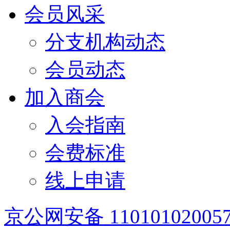
会员风采
分支机构动态
会员动态
加入商会
入会指南
会费标准
线上申请
京公网安备 11010102005