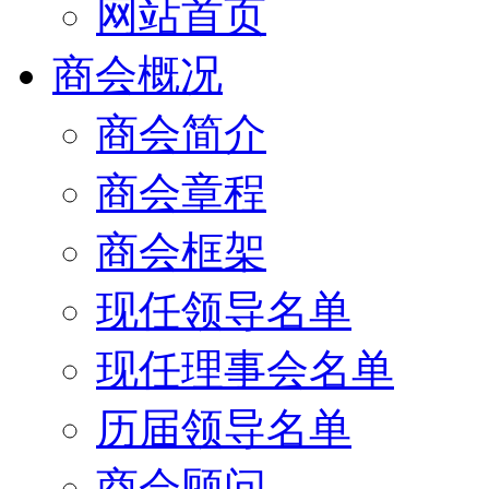
网站首页
商会概况
商会简介
商会章程
商会框架
现任领导名单
现任理事会名单
历届领导名单
商会顾问