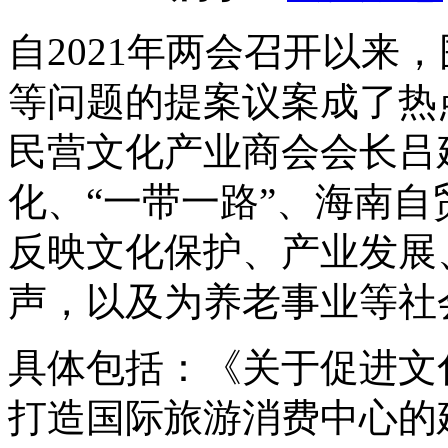
自2021年两会召开以来
等问题的提案议案成了热
民营文化产业商会会长吕
化、“一带一路”、海南自
反映文化保护、产业发展
声，以及为养老事业等社
具体包括：《关于促进文
打造国际旅游消费中心的