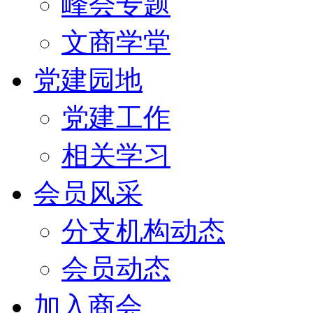
峰会专题
文商学堂
党建园地
党建工作
相关学习
会员风采
分支机构动态
会员动态
加入商会