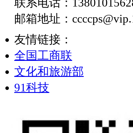
联系电话：
1380101562
邮箱地址：
ccccps@vip
友情链接：
全国工商联
文化和旅游部
91科技