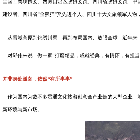
全国工商联执委、西藏自治区政协委员、四川省政协委员，中
建设者、四川省“金熊猫”奖先进个人、四川十大文旅领军人物，并
从雪域高原到锦绣川蜀，再到布局国内、放眼全球，近年来，
对邱伟来说，做一家“打磨精品，成就经典，有情怀，有担当”
并非身处孤岛，依然“有所事事”
作为国内为数不多贯通文化旅游创意全产业链的大型企业，域
新环境与新市场。