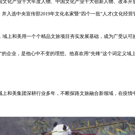
国文化产业十大年度人物、中国文化产业十大创新人物、改革开放
入选中央宣传部2019年文化名家暨“四个一批”人才(文化经营
域上和美用一个个精品文旅项目夯实发展基础，成为广受认可
的企业，是他心中不变的理想。他喜欢用“先锋”这个词定义域上
上和美集团深耕行业多年，不断探路文旅融合新领域，在疫情