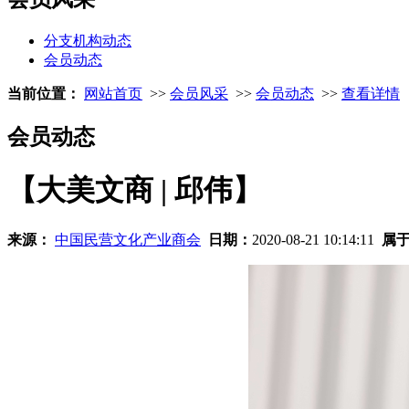
分支机构动态
会员动态
当前位置：
网站首页
>>
会员风采
>>
会员动态
>>
查看详情
会员动态
【大美文商 | 邱伟】
来源：
中国民营文化产业商会
日期：
2020-08-21 10:14:11
属