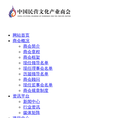
网站首页
商会概况
商会简介
商会章程
商会框架
现任领导名单
现任理事会名单
历届领导名单
商会顾问
现任监事会名单
商会规章制度
资讯平台
新闻中心
行业资讯
媒体矩阵