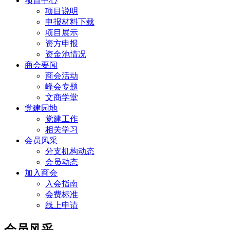
项目中心
项目说明
申报材料下载
项目展示
资方申报
资金池情况
商会要闻
商会活动
峰会专题
文商学堂
党建园地
党建工作
相关学习
会员风采
分支机构动态
会员动态
加入商会
入会指南
会费标准
线上申请
会员风采