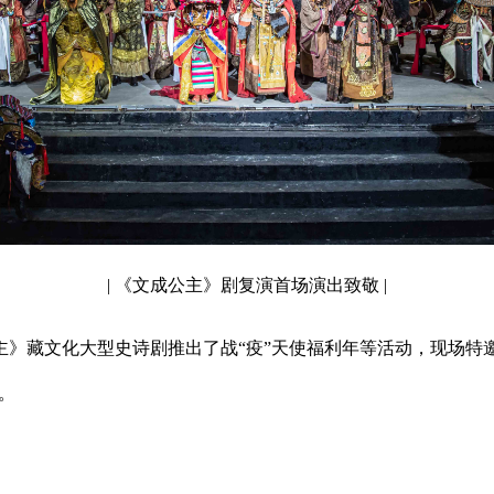
| 《文成公主》剧复演首场演出致敬 |
》藏文化大型史诗剧推出了战“疫”天使福利年等活动，现场特
。