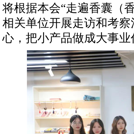
将根据本会“走遍香囊（
相关单位开展走访和考察
心，把小产品做成大事业