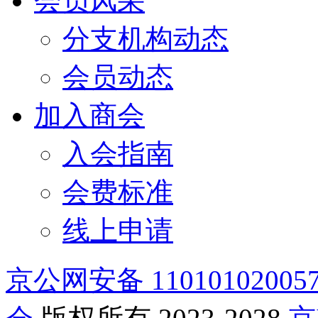
会员风采
分支机构动态
会员动态
加入商会
入会指南
会费标准
线上申请
京公网安备 11010102005