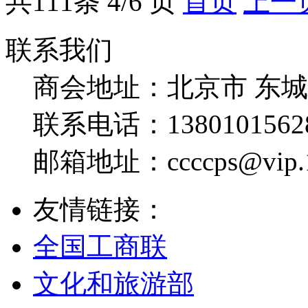
共
111
条 4/6 页
首页
上一
联系我们
商会地址：
北京市 东
联系电话：
1380101562
邮箱地址：
ccccps@vip
友情链接：
全国工商联
文化和旅游部