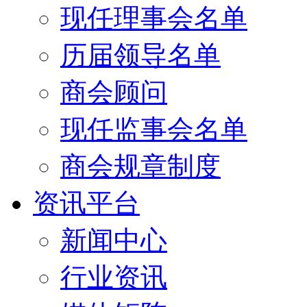
现任理事会名单
历届领导名单
商会顾问
现任监事会名单
商会规章制度
资讯平台
新闻中心
行业资讯