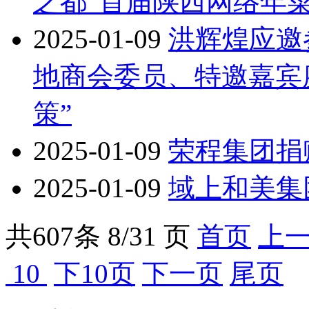
之都”首届陕西网络年菜
2025-01-09
洪辉煌应邀
地商会委员、特邀嘉宾
策”
2025-01-09
荣程集团捐
2025-01-09
域上和美集
共
607
条 8/31 页
首页
上
10
下10页
下一页
尾页